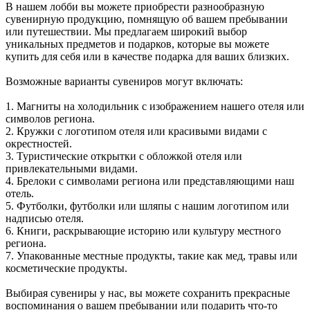
В нашем лобби вы можете приобрести разнообразную
сувенирную продукцию, помнящую об вашем пребывании
или путешествии. Мы предлагаем широкий выбор
уникальных предметов и подарков, которые вы можете
купить для себя или в качестве подарка для ваших близких.
Возможные варианты сувениров могут включать:
1. Магниты на холодильник с изображением нашего отеля или
символов региона.
2. Кружки с логотипом отеля или красивыми видами с
окрестностей.
3. Туристические открытки с обложкой отеля или
привлекательными видами.
4. Брелоки с символами региона или представляющими наш
отель.
5. Футболки, футболки или шляпы с нашим логотипом или
надписью отеля.
6. Книги, раскрывающие историю или культуру местного
региона.
7. Упакованные местные продукты, такие как мед, травы или
косметические продукты.
Выбирая сувениры у нас, вы можете сохранить прекрасные
воспоминания о вашем пребывании или подарить что-то